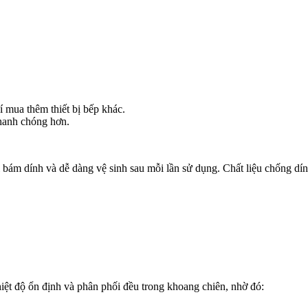
 mua thêm thiết bị bếp khác.
nhanh chóng hơn.
bám dính và dễ dàng vệ sinh sau mỗi lần sử dụng. Chất liệu chống dín
hiệt độ ổn định và phân phối đều trong khoang chiên, nhờ đó: