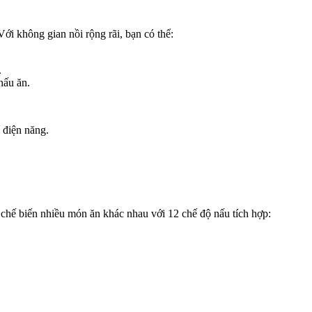
Với không gian nồi rộng rãi, bạn có thể:
.
nấu ăn.
 điện năng.
chế biến nhiều món ăn khác nhau với 12 chế độ nấu tích hợp: