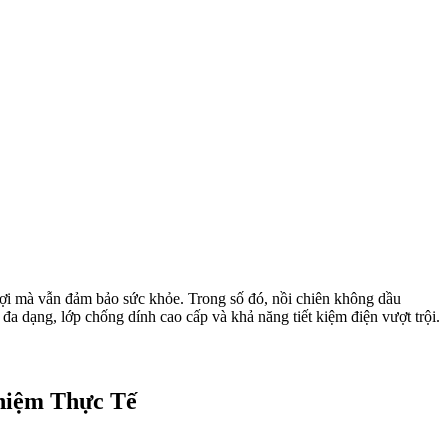
 lợi mà vẫn đảm bảo sức khỏe. Trong số đó, nồi chiên không dầu
 dạng, lớp chống dính cao cấp và khả năng tiết kiệm điện vượt trội.
ghiệm Thực Tế