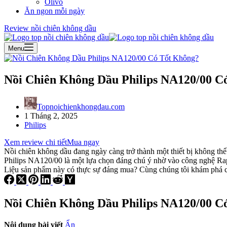
Olivo
Ăn ngon mỗi ngày
Review nồi chiên không dầu
Menu
Nồi Chiên Không Dầu Philips NA120/00 C
Topnoichienkhongdau.com
1 Tháng 2, 2025
Philips
Xem review chi tiết
Mua ngay
Nồi chiên không dầu đang ngày càng trở thành một thiết bị không thể
Philips NA120/00 là một lựa chọn đáng chú ý nhờ vào công nghệ Rapi
Liệu sản phẩm này có thực sự đáng mua? Cùng chúng tôi khám phá chi
Nồi Chiên Không Dầu Philips NA120/00 C
Nội dung bài viết
Ẩn