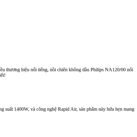
hiều thương hiệu nổi tiếng, nồi chiên không dầu Philips NA120/00 nổi
ết!
công suất 1400W, và công nghệ Rapid Air, sản phẩm này hứa hẹn mang