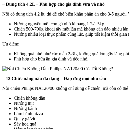
– Dung tích 4.2L – Phù hợp cho gia đình vừa và nhỏ
Nồi có dung tích 4.2 lít, đủ để chế biến khẩu phần ăn cho 3-5 người. 
Nướng nguyên một con gà nhỏ khoảng 1.2-1.5kg.
Chiên 500-700g khoai tây một lần mà không cần đảo nhiều lần
Nướng nhiều loại thực phẩm cùng lúc, giúp tiết kiệm thời gian 
Ưu điểm:
Không quá nhỏ như các mẫu 2-3L, không quá lớn gây lãng phí
Phù hợp cho bữa ăn gia đình và tiệc nhỏ.
– 12 Chức năng nấu đa dạng – Đáp ứng mọi nhu cầu
Nồi chiên Philips NA120/00 không chỉ dùng để chiên, mà còn có thể 
Chiên không dầu
Nướng thịt
Nướng bánh
Làm bánh pizza
Quay gà/vịt
Sấy hoa quả