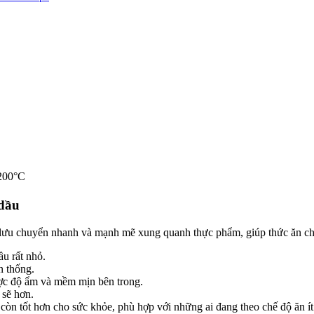
-200°C
 dầu
lưu chuyển nhanh và mạnh mẽ xung quanh thực phẩm, giúp thức ăn chí
u rất nhỏ.
n thống.
ợc độ ẩm và mềm mịn bên trong.
 sẽ hơn.
n tốt hơn cho sức khỏe, phù hợp với những ai đang theo chế độ ăn ít