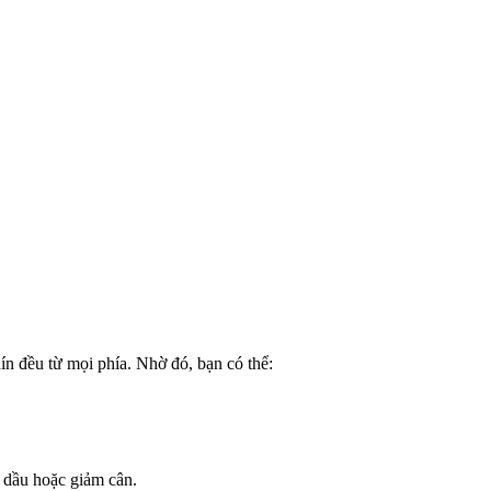
n đều từ mọi phía. Nhờ đó, bạn có thể:
 dầu hoặc giảm cân.