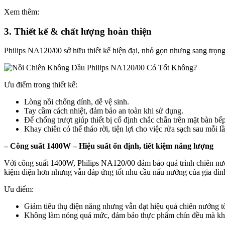
Xem thêm:
3. Thiết kế & chất lượng hoàn thiện
Philips NA120/00 sở hữu thiết kế hiện đại, nhỏ gọn nhưng sang trọng
Ưu điểm trong thiết kế:
Lòng nồi chống dính, dễ vệ sinh.
Tay cầm cách nhiệt, đảm bảo an toàn khi sử dụng.
Đế chống trượt giúp thiết bị cố định chắc chắn trên mặt bàn bếp
Khay chiên có thể tháo rời, tiện lợi cho việc rửa sạch sau mỗi l
– Công suất 1400W – Hiệu suất ổn định, tiết kiệm năng lượng
Với công suất 1400W, Philips NA120/00 đảm bảo quá trình chiên nướ
kiệm điện hơn nhưng vẫn đáp ứng tốt nhu cầu nấu nướng của gia đình
Ưu điểm:
Giảm tiêu thụ điện năng nhưng vẫn đạt hiệu quả chiên nướng t
Không làm nóng quá mức, đảm bảo thực phẩm chín đều mà kh