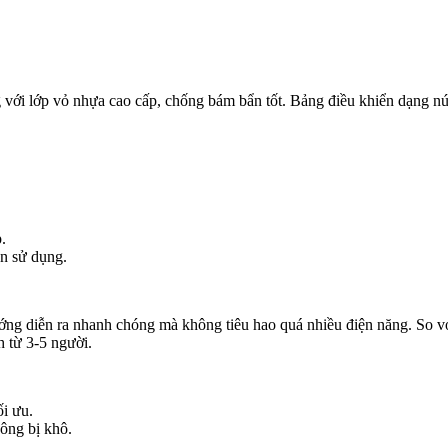
 với lớp vỏ nhựa cao cấp, chống bám bẩn tốt. Bảng điều khiển dạng nú
.
ần sử dụng.
ng diễn ra nhanh chóng mà không tiêu hao quá nhiều điện năng. So vớ
 từ 3-5 người.
ối ưu.
ông bị khô.