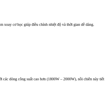
m xoay cơ học giúp điều chỉnh nhiệt độ và thời gian dễ dàng.
i các dòng công suất cao hơn (1800W – 2000W), nồi chiên này tiết