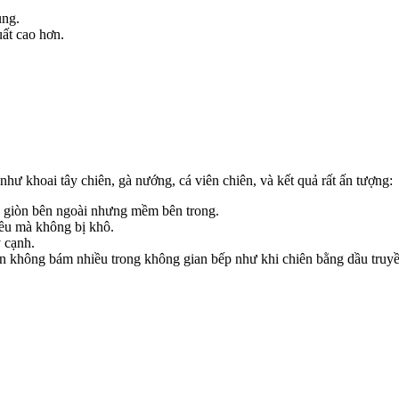
ụng.
uất cao hơn.
ư khoai tây chiên, gà nướng, cá viên chiên, và kết quả rất ấn tượng:
, giòn bên ngoài nhưng mềm bên trong.
đều mà không bị khô.
 cạnh.
ăn không bám nhiều trong không gian bếp như khi chiên bằng dầu truyề