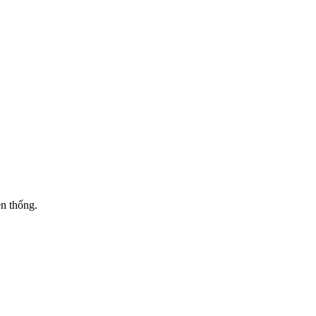
n thống.