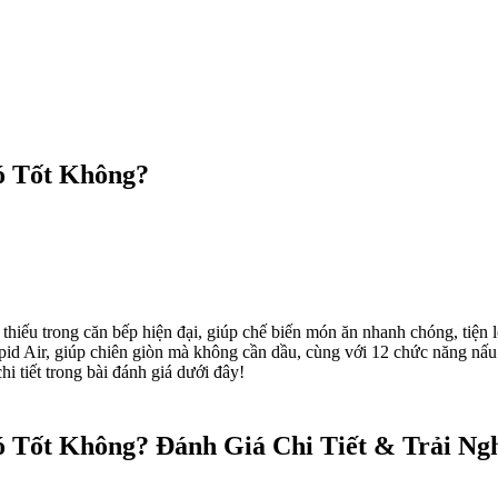
ó Tốt Không?
 thiếu trong căn bếp hiện đại, giúp chế biến món ăn nhanh chóng, tiện
d Air, giúp chiên giòn mà không cần dầu, cùng với 12 chức năng nấu đa
 tiết trong bài đánh giá dưới đây!
ó Tốt Không? Đánh Giá Chi Tiết & Trải N